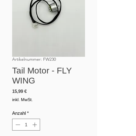
Artikelnummer: FW230
Tail Motor - FLY
WING
Preis
15,99 €
inkl. MwSt.
Anzahl
*