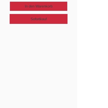
In den Warenkorb
Sofortkauf