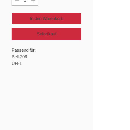
In den Warenkorb
Sofortkauf
Passend für:
Bell-206
UH-1