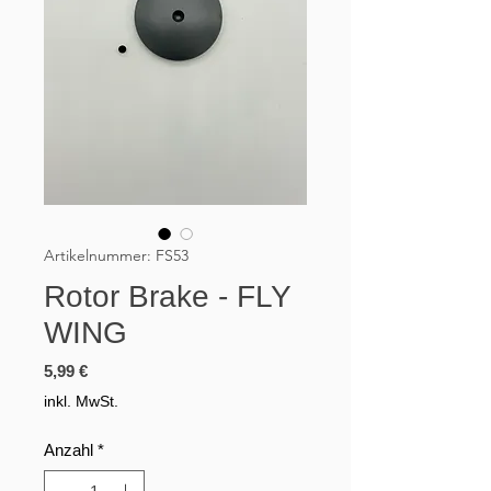
Artikelnummer: FS53
Rotor Brake - FLY
WING
Preis
5,99 €
inkl. MwSt.
Anzahl
*