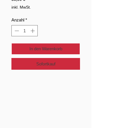
inkl. MwSt.
Anzahl
*
In den Warenkorb
Sofortkauf