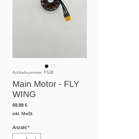
Artikelnummer: FS28
Main Motor - FLY
WING
Preis
69,99 €
inkl. MwSt.
Anzahl
*