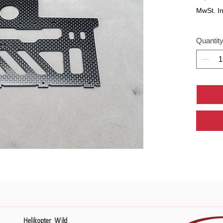
MwSt. I
Quantit
Helikopter Wild