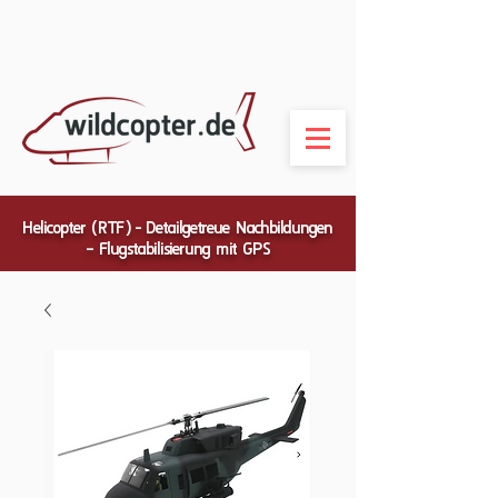
Helicopter (RTF) - Detailgetreue Nachbildungen
– Flugstabilisierung mit GPS