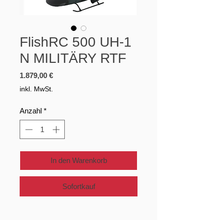
FlishRC 500 UH-1
N MILITÄRY RTF
Preis
1.879,00 €
inkl. MwSt.
Anzahl
*
In den Warenkorb
Sofortkauf