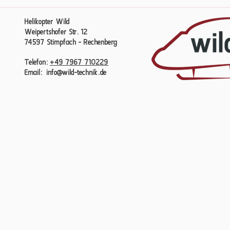
Helikopter Wild
Weipertshofer Str. 12
74597 Stimpfach - Rechenberg​​
Telefon:
+49 7967 710229
Email:
info@wild-technik.de