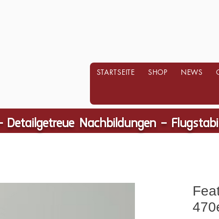
STARTSEITE
SHOP
NEWS
- Detailgetreue Nachbildungen – Flugstab
Feat
470e