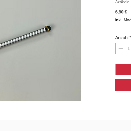
Artikel
Pr
6,90 €
inkl. Mw
Anzahl