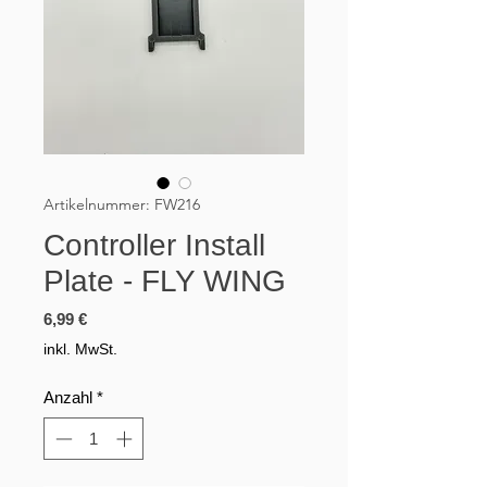
Artikelnummer: FW216
Controller Install
Plate - FLY WING
Preis
6,99 €
inkl. MwSt.
Anzahl
*