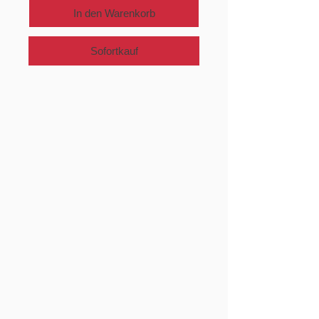
In den Warenkorb
Sofortkauf