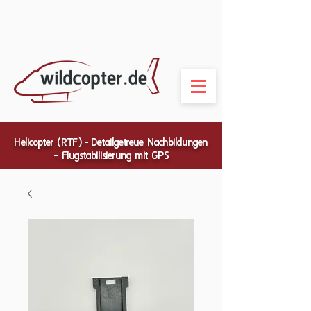
Helicopter (RTF) - Detailgetreue Nachbildungen
– Flugstabilisierung mit GPS