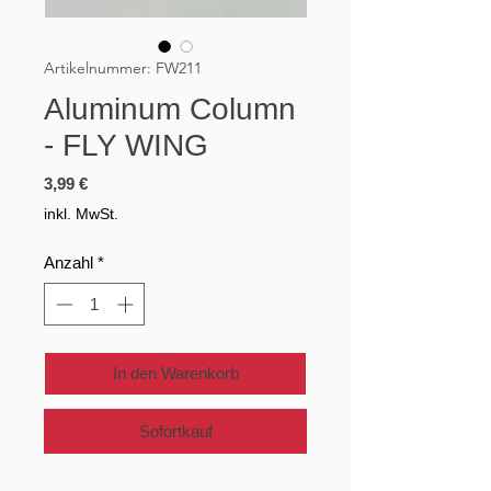
Artikelnummer: FW211
Aluminum Column
- FLY WING
Preis
3,99 €
inkl. MwSt.
Anzahl
*
In den Warenkorb
Sofortkauf