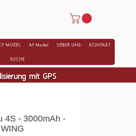
CY MODEL
AF-Model
UEBER UNS
KONTAKT
SUCHE
ilisierung mit GPS
u 4S - 3000mAh -
 WING