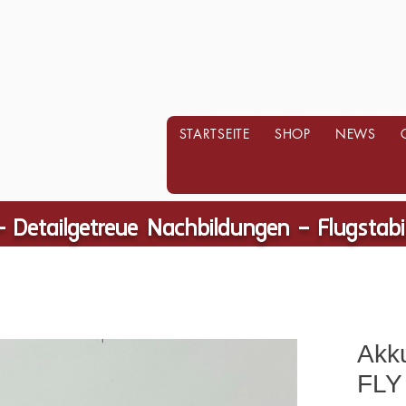
STARTSEITE
SHOP
NEWS
- Detailgetreue Nachbildungen – Flugstab
Akk
FLY