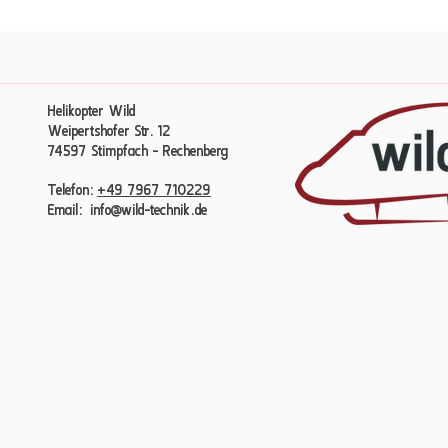
Helikopter Wild
Weipertshofer Str. 12
74597 Stimpfach - Rechenberg​​
Telefon:
+49 7967 710229
Email:
info@wild-technik.de