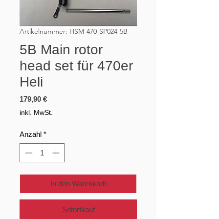
Artikelnummer: HSM-470-SP024-5B
5B Main rotor
head set für 470er
Heli
Preis
179,90 €
inkl. MwSt.
Anzahl
*
In den Warenkorb
Sofortkauf