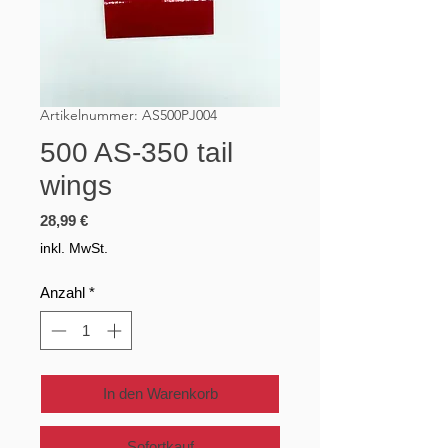
Artikelnummer: AS500PJ004
500 AS-350 tail
wings
Preis
28,99 €
inkl. MwSt.
Anzahl
*
In den Warenkorb
Sofortkauf