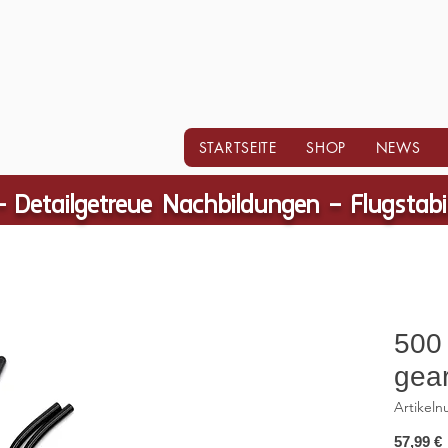
STARTSEITE
SHOP
NEWS
- Detailgetreue Nachbildungen – Flugstab
500
gea
Artikel
57,99 €