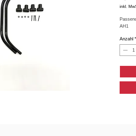
inkl. Mw
Passend
AH1
Anzahl