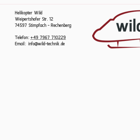
Helikopter Wild
Weipertshofer Str. 12
74597 Stimpfach - Rechenberg​​
Telefon:
+49 7967 710229
Email:
info@wild-technik.de